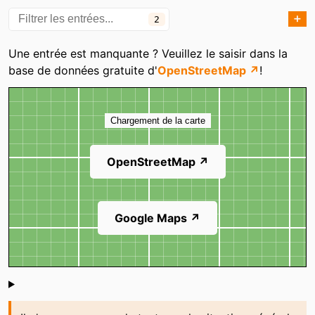
➕
2
Catégories
Une entrée est manquante ? Veuillez le saisir dans la
base de données gratuite d'
OpenStreetMap ↗
!
Carte
Chargement de la carte
OpenStreetMap ↗
Google Maps ↗
Shoutbox