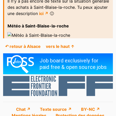
Il n'y a pas encore de texte sur la situation générale
des achats à Saint-Blaise-la-roche. Tu peux ajouter
une description
ici ↗
🙂
Météo à Saint-Blaise-la-roche
↶ retour à Alsace
vers le haut ↑
Chat ↗
Texte source ↗
BY-NC ↗
Mentions légales
Protection des données