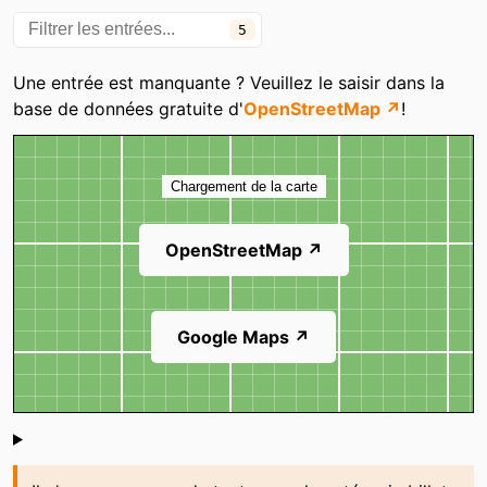
5
Une entrée est manquante ? Veuillez le saisir dans la
base de données gratuite d'
OpenStreetMap ↗
!
Carte
Chargement de la carte
OpenStreetMap ↗
Google Maps ↗
Shoutbox