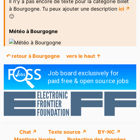
Il n'y a pas encore de texte pour la catégorie billet
à Bourgogne. Tu peux ajouter une description
ici ↗
🙂
Météo à Bourgogne
↶ retour à Bourgogne
vers le haut ↑
Chat ↗
Texte source ↗
BY-NC ↗
Mentions légales
Protection des données