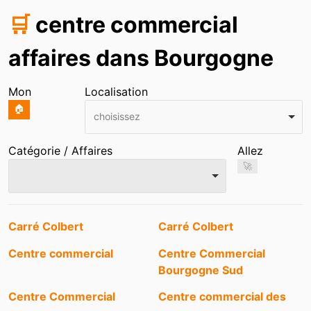
🛒
centre commercial
affaires dans Bourgogne
Mon
Localisation
🏠
choisissez
Catégorie / Affaires
Allez
🚀
Entrées
Carré Colbert
Carré Colbert
Centre commercial
Centre Commercial
Bourgogne Sud
Centre Commercial
Centre commercial des