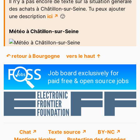
Il n'y a pas encore de texte sur la situation générale
des achats à Châtillon-sur-Seine. Tu peux ajouter
une description
ici ↗
🙂
Météo à Châtillon-sur-Seine
↶ retour à Bourgogne
vers le haut ↑
Chat ↗
Texte source ↗
BY-NC ↗
Mentions légales
Protection des données