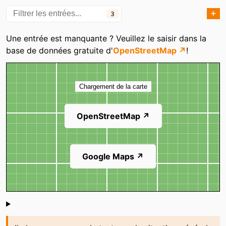
➕
3
Catégories
Une entrée est manquante ? Veuillez le saisir dans la
base de données gratuite d'
OpenStreetMap ↗
!
Carte
Chargement de la carte
OpenStreetMap ↗
Google Maps ↗
Shoutbox