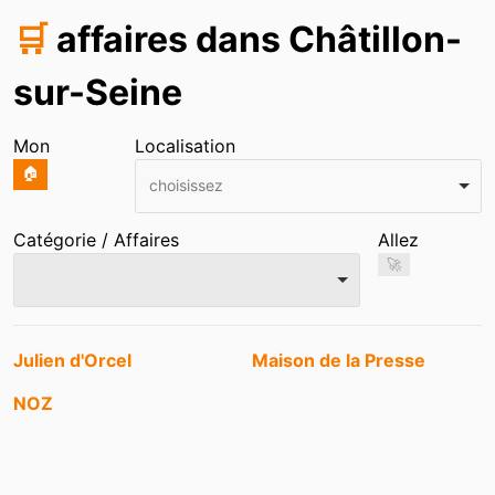
🛒
affaires dans Châtillon-
sur-Seine
Mon
Localisation
🏠
choisissez
Catégorie / Affaires
Allez
🚀
Entrées
Julien d'Orcel
Maison de la Presse
NOZ