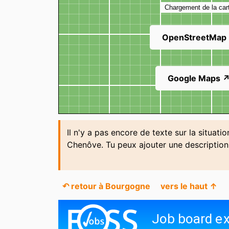
Chargement de la car
Picard
Plongée Sub
OpenStreetMap
Zolpan
Google Maps 
Il n'y a pas encore de texte sur la situati
Chenôve. Tu peux ajouter une descriptio
↶ retour à Bourgogne
vers le haut ↑