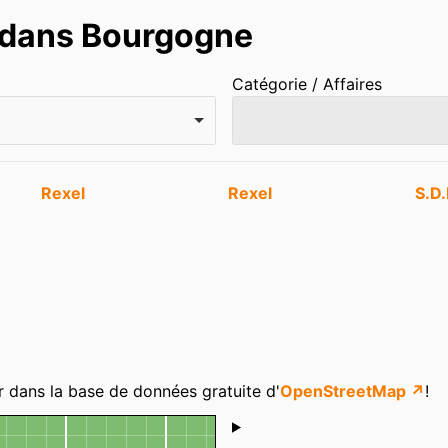
s dans Bourgogne
Catégorie / Affaires
Rexel
Rexel
S.D
r dans la base de données gratuite d'
OpenStreetMap ↗
!
Shoutbox