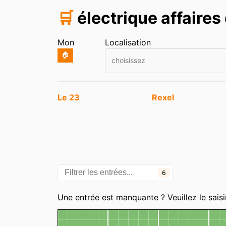
🛒
électrique affaire
Mon
Localisation
🏠
choisissez
Entrées
Le 23
Rexel
6
Une entrée est manquante ? Veuillez le saisi
Carte