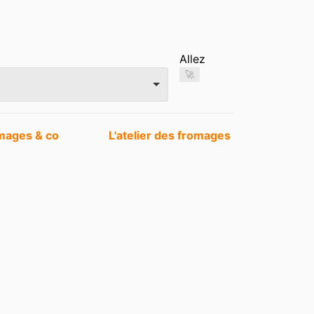
Allez
🚀
mages & co
L'atelier des fromages