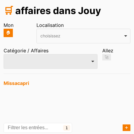
🛒
affaires dans Jouy
Mon
Localisation
🏠
choisissez
Catégorie / Affaires
Allez
🚀
Entrées
Missacapri
➕
1