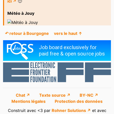
ici ↗
🙂
Météo à Jouy
↶ retour à Bourgogne
vers le haut ↑
Chat ↗
Texte source ↗
BY-NC ↗
Mentions légales
Protection des données
Construit avec <3 par
Rohner Solutions ↗
et avec