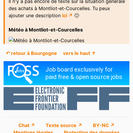
Il n'y a pas encore de texte sur la situation générale
des achats à Montliot-et-Courcelles. Tu peux
ajouter une description
ici ↗
🙂
Météo à Montliot-et-Courcelles
↶ retour à Bourgogne
vers le haut ↑
Chat ↗
Texte source ↗
BY-NC ↗
Mentions légales
Protection des données