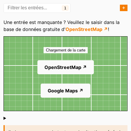
➕
1
Catégories
Une entrée est manquante ? Veuillez le saisir dans la
base de données gratuite d'
OpenStreetMap ↗
!
Carte
Chargement de la carte
OpenStreetMap ↗
Google Maps ↗
Shoutbox