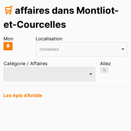
🛒
affaires dans Montliot-
et-Courcelles
Mon
Localisation
🏠
choisissez
Catégorie / Affaires
Allez
🚀
Entrées
Les épis d'Antide