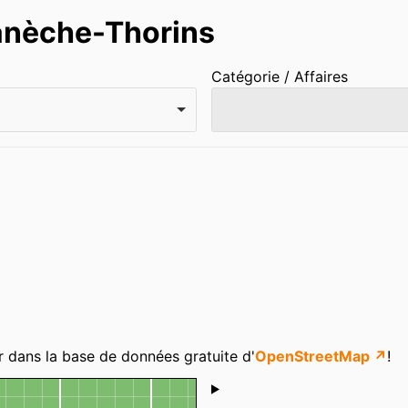
anèche-Thorins
Catégorie / Affaires
r dans la base de données gratuite d'
OpenStreetMap ↗
!
Shoutbox