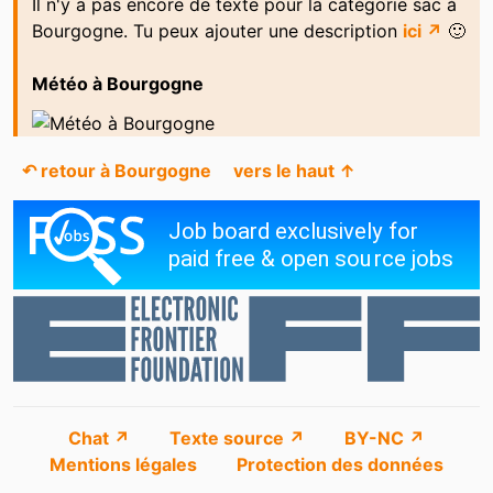
Il n'y a pas encore de texte pour la catégorie sac à
Bourgogne. Tu peux ajouter une description
ici ↗
🙂
Météo à Bourgogne
↶ retour à Bourgogne
vers le haut ↑
Chat ↗
Texte source ↗
BY-NC ↗
Mentions légales
Protection des données