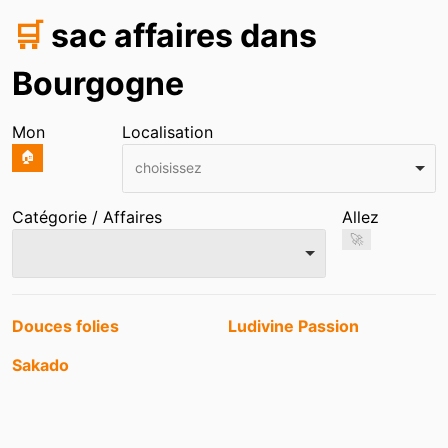
🛒
sac affaires dans
Bourgogne
Mon
Localisation
🏠
choisissez
Catégorie / Affaires
Allez
🚀
Entrées
Douces folies
Ludivine Passion
Sakado