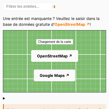
3
Une entrée est manquante ? Veuillez le saisir dans la
base de données gratuite d'
OpenStreetMap ↗
!
Carte
Chargement de la carte
OpenStreetMap ↗
Google Maps ↗
Shoutbox