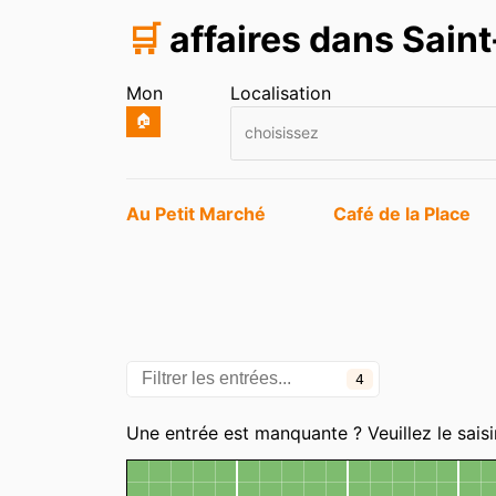
🛒
affaires dans Sain
Mon
Localisation
🏠
choisissez
Entrées
Au Petit Marché
Café de la Place
4
Catégories
Une entrée est manquante ? Veuillez le saisi
Carte