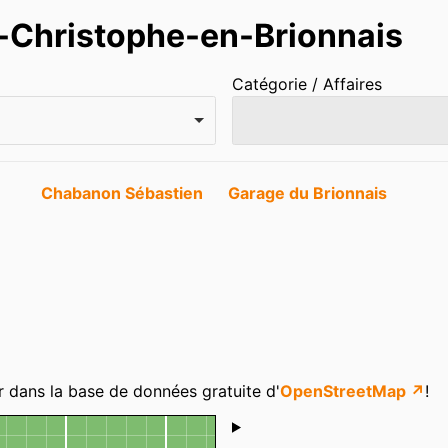
t-Christophe-en-Brionnais
Catégorie / Affaires
Chabanon Sébastien
Garage du Brionnais
r dans la base de données gratuite d'
OpenStreetMap ↗
!
Shoutbox