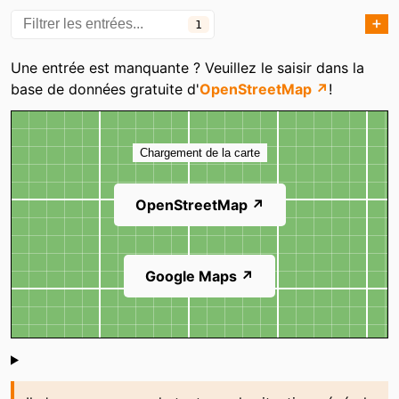
➕
1
Catégories
Une entrée est manquante ? Veuillez le saisir dans la
base de données gratuite d'
OpenStreetMap ↗
!
Carte
Chargement de la carte
OpenStreetMap ↗
Google Maps ↗
Shoutbox