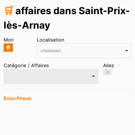
🛒
affaires dans Saint-Prix-
lès-Arnay
Mon
Localisation
🏠
choisissez
Catégorie / Affaires
Allez
🚀
Entrées
Enzo Pneus