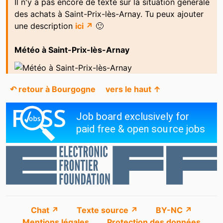
Il n'y a pas encore de texte sur la situation générale
des achats à Saint-Prix-lès-Arnay. Tu peux ajouter
une description
ici ↗
🙂
Météo à Saint-Prix-lès-Arnay
↶ retour à Bourgogne
vers le haut ↑
Chat ↗
Texte source ↗
BY-NC ↗
Mentions légales
Protection des données