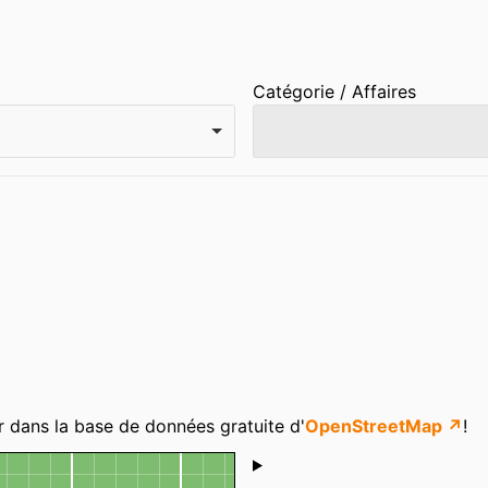
Catégorie / Affaires
r dans la base de données gratuite d'
OpenStreetMap ↗
!
Shoutbox