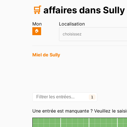
🛒
affaires dans Sully
Mon
Localisation
🏠
choisissez
Entrées
Miel de Sully
1
Catégories
Une entrée est manquante ? Veuillez le saisi
Carte