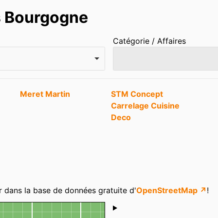
ns Bourgogne
Catégorie / Affaires
Meret Martin
STM Concept
Carrelage Cuisine
Deco
r dans la base de données gratuite d'
OpenStreetMap ↗
!
Shoutbox