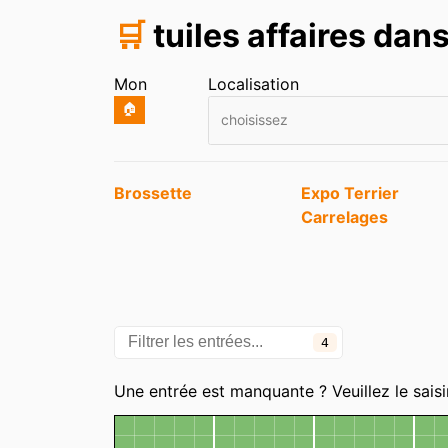
🛒
tuiles affaires da
Mon
Localisation
🏠
choisissez
Entrées
Brossette
Expo Terrier
Carrelages
4
Une entrée est manquante ? Veuillez le saisi
Carte