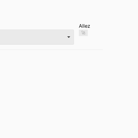
Allez
🚀