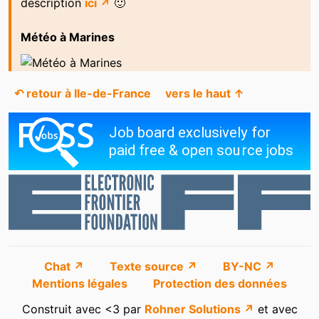
description
ici ↗
🙂
Météo à Marines
↶ retour à Ile-de-France
vers le haut ↑
Chat ↗
Texte source ↗
BY-NC ↗
Mentions légales
Protection des données
Construit avec <3 par
Rohner Solutions ↗
et avec