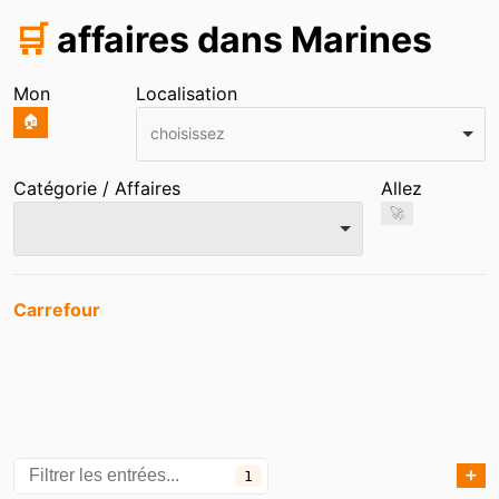
🛒
affaires dans Marines
Mon
Localisation
🏠
choisissez
Catégorie / Affaires
Allez
🚀
Entrées
Carrefour
➕
1