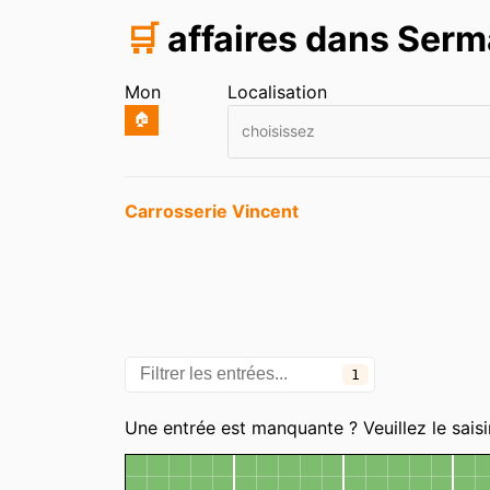
🛒
affaires dans Serm
Mon
Localisation
🏠
choisissez
Entrées
Carrosserie Vincent
1
Catégories
Une entrée est manquante ? Veuillez le saisi
Carte