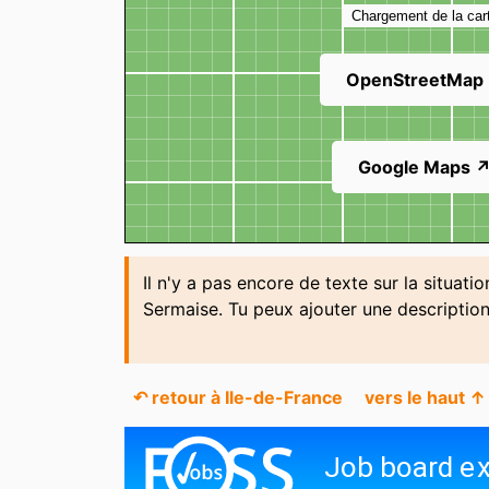
Chargement de la car
OpenStreetMap
Google Maps 
Il n'y a pas encore de texte sur la situati
Sermaise. Tu peux ajouter une descriptio
↶ retour à Ile-de-France
vers le haut ↑