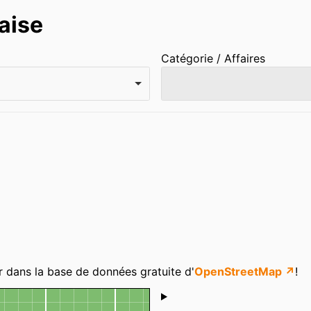
aise
Catégorie / Affaires
r dans la base de données gratuite d'
OpenStreetMap ↗
!
Shoutbox