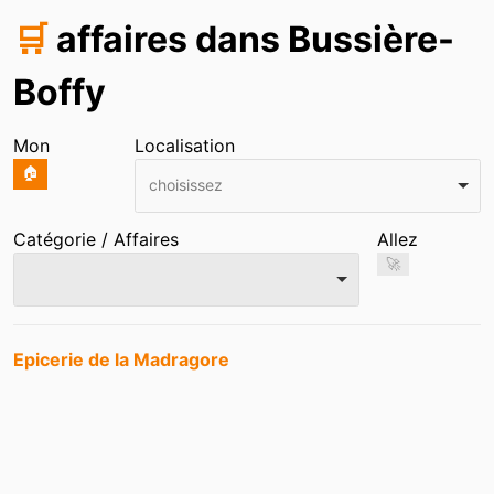
🛒
affaires dans Bussière-
Boffy
Mon
Localisation
🏠
choisissez
Catégorie / Affaires
Allez
🚀
Entrées
Epicerie de la Madragore