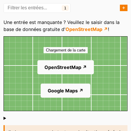
➕
1
Catégories
Une entrée est manquante ? Veuillez le saisir dans la
base de données gratuite d'
OpenStreetMap ↗
!
Carte
Chargement de la carte
OpenStreetMap ↗
Google Maps ↗
Shoutbox