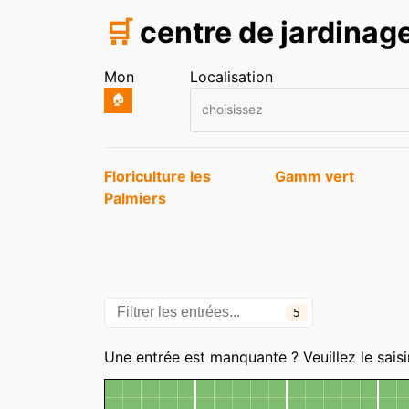
🛒
centre de jardinag
Mon
Localisation
🏠
choisissez
Entrées
Floriculture les
Gamm vert
Palmiers
5
Une entrée est manquante ? Veuillez le saisi
Carte