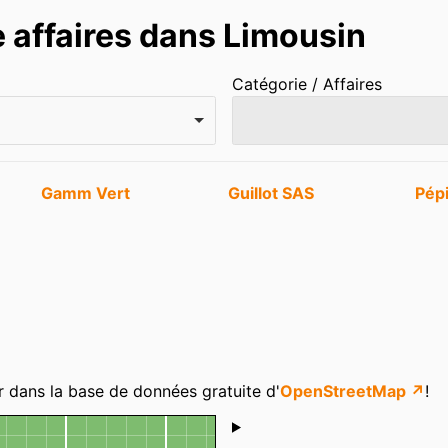
e affaires dans Limousin
Catégorie / Affaires
Gamm Vert
Guillot SAS
Pép
r dans la base de données gratuite d'
OpenStreetMap ↗
!
Shoutbox