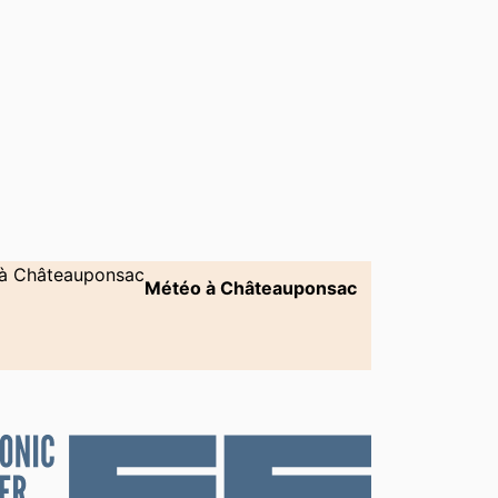
Météo à Châteauponsac