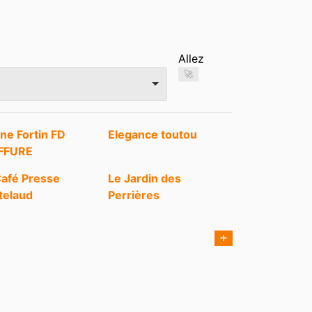
Allez
🚀
ne Fortin FD
Elegance toutou
FFURE
Café Presse
Le Jardin des
telaud
Perrières
➕