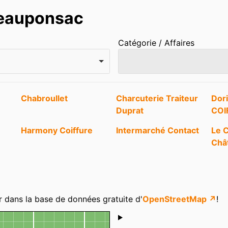
teauponsac
Catégorie / Affaires
Chabroullet
Charcuterie Traiteur
Dori
Duprat
COI
Harmony Coiffure
Intermarché Contact
Le 
Châ
r dans la base de données gratuite d'
OpenStreetMap ↗
!
Shoutbox