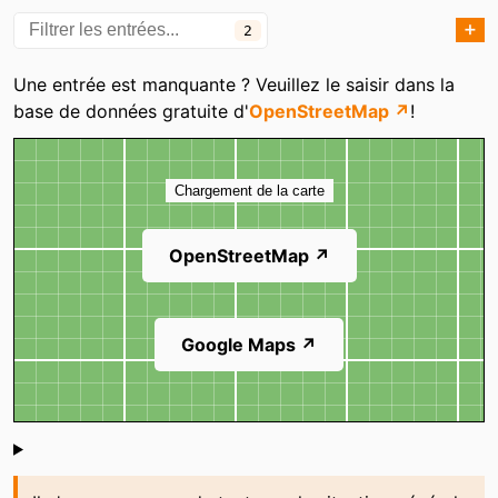
➕
2
Catégories
Une entrée est manquante ? Veuillez le saisir dans la
base de données gratuite d'
OpenStreetMap ↗
!
Carte
Chargement de la carte
OpenStreetMap ↗
Google Maps ↗
Shoutbox