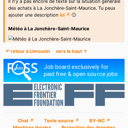
Il n'y a pas encore de texte sur la situation générale
des achats à La Jonchère-Saint-Maurice. Tu peux
ajouter une description
ici ↗
🙂
Météo à La Jonchère-Saint-Maurice
↶ retour à Limousin
vers le haut ↑
Chat ↗
Texte source ↗
BY-NC ↗
Mentions légales
Protection des données