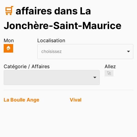
🛒
affaires dans La
Jonchère-Saint-Maurice
Mon
Localisation
🏠
choisissez
Catégorie / Affaires
Allez
🚀
Entrées
La Boulle Ange
Vival