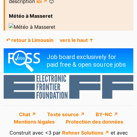
description
ici ↗
🙂
Météo à Masseret
↶ retour à Limousin
vers le haut ↑
Chat ↗
Texte source ↗
BY-NC ↗
Mentions légales
Protection des données
Construit avec <3 par
Rohner Solutions ↗
et avec