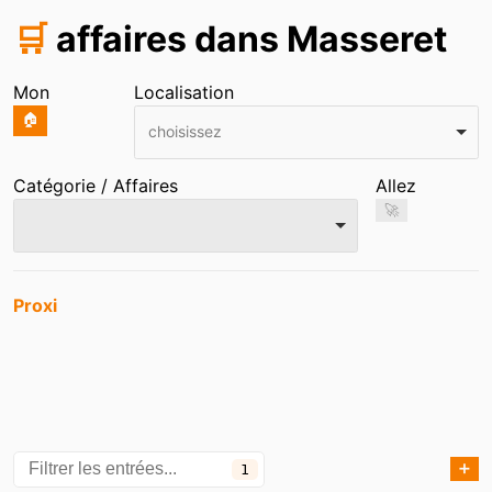
🛒
affaires dans Masseret
Mon
Localisation
🏠
choisissez
Catégorie / Affaires
Allez
🚀
Entrées
Proxi
➕
1