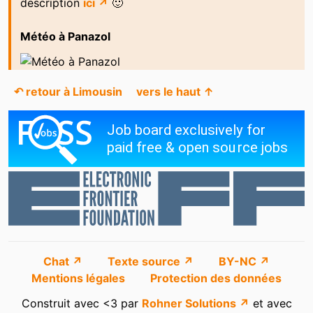
description
ici ↗
🙂
Météo à Panazol
↶ retour à Limousin
vers le haut ↑
Chat ↗
Texte source ↗
BY-NC ↗
Mentions légales
Protection des données
Construit avec <3 par
Rohner Solutions ↗
et avec