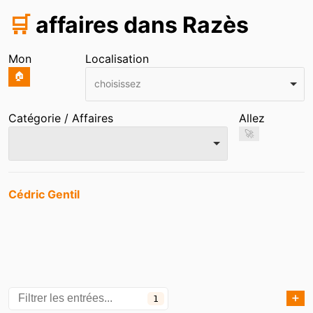
🛒
affaires dans Razès
Mon
Localisation
🏠
choisissez
Catégorie / Affaires
Allez
🚀
Entrées
Cédric Gentil
➕
1