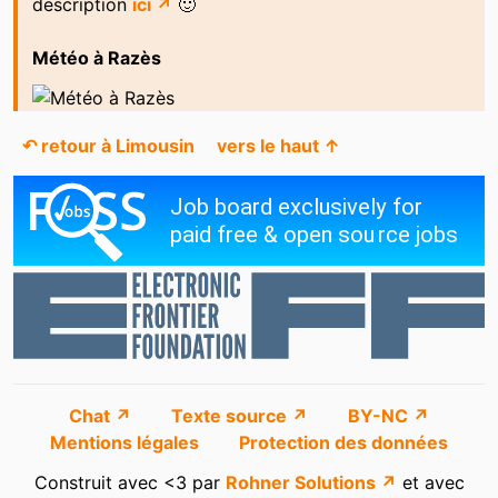
description
ici ↗
🙂
Météo à Razès
↶ retour à Limousin
vers le haut ↑
Chat ↗
Texte source ↗
BY-NC ↗
Mentions légales
Protection des données
Construit avec <3 par
Rohner Solutions ↗
et avec