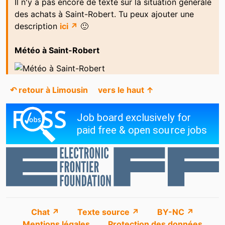
Il n'y a pas encore de texte sur la situation générale
des achats à Saint-Robert. Tu peux ajouter une
description
ici ↗
🙂
Météo à Saint-Robert
↶ retour à Limousin
vers le haut ↑
Chat ↗
Texte source ↗
BY-NC ↗
Mentions légales
Protection des données