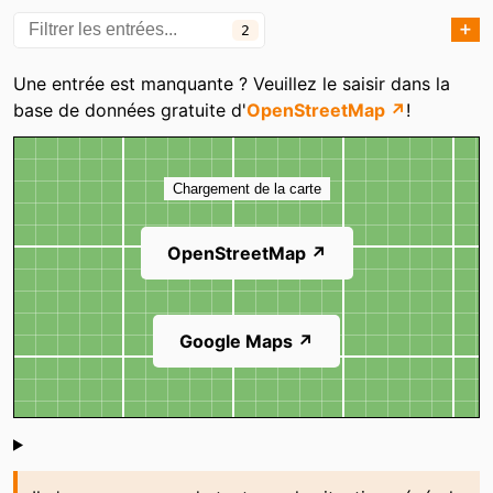
➕
2
Catégories
Une entrée est manquante ? Veuillez le saisir dans la
base de données gratuite d'
OpenStreetMap ↗
!
Carte
Chargement de la carte
OpenStreetMap ↗
Google Maps ↗
Shoutbox