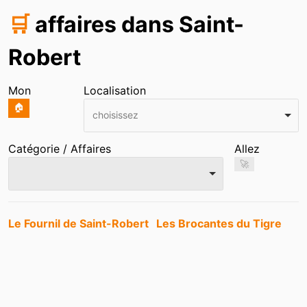
🛒
affaires dans Saint-
Robert
Mon
Localisation
🏠
choisissez
Catégorie / Affaires
Allez
🚀
Entrées
Le Fournil de Saint-Robert
Les Brocantes du Tigre