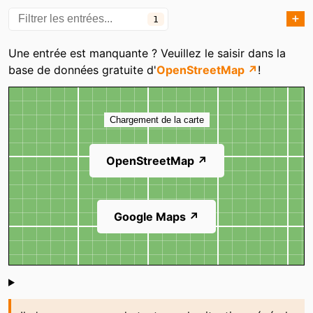
➕
1
Catégories
Une entrée est manquante ? Veuillez le saisir dans la
base de données gratuite d'
OpenStreetMap ↗
!
Carte
Chargement de la carte
OpenStreetMap ↗
Google Maps ↗
Shoutbox