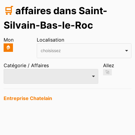
🛒
affaires dans Saint-
Silvain-Bas-le-Roc
Mon
Localisation
🏠
choisissez
Catégorie / Affaires
Allez
🚀
Entrées
Entreprise Chatelain