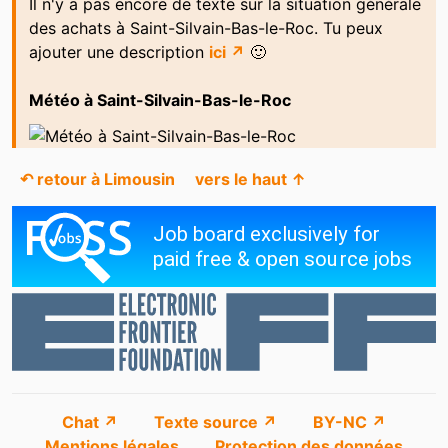
Il n'y a pas encore de texte sur la situation générale
des achats à Saint-Silvain-Bas-le-Roc. Tu peux
ajouter une description
ici ↗
🙂
Météo à Saint-Silvain-Bas-le-Roc
↶ retour à Limousin
vers le haut ↑
Chat ↗
Texte source ↗
BY-NC ↗
Mentions légales
Protection des données