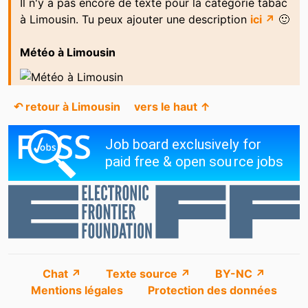
Il n'y a pas encore de texte pour la catégorie tabac
à Limousin. Tu peux ajouter une description
ici ↗
🙂
Météo à Limousin
↶ retour à Limousin
vers le haut ↑
Chat ↗
Texte source ↗
BY-NC ↗
Mentions légales
Protection des données