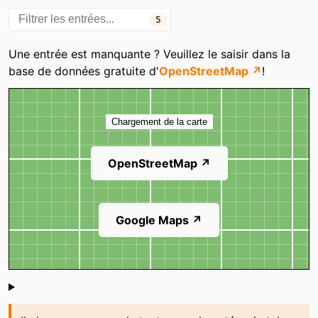
5
Une entrée est manquante ? Veuillez le saisir dans la
base de données gratuite d'
OpenStreetMap ↗
!
Carte
Chargement de la carte
OpenStreetMap ↗
Google Maps ↗
Shoutbox