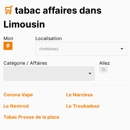
🛒
tabac affaires dans
Limousin
Mon
Localisation
🏠
choisissez
Catégorie / Affaires
Allez
🚀
Entrées
Corona Vape
Le Narcissa
Le Nemrod
Le Troubadour
Tabac Presse de la place