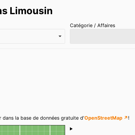
ans Limousin
Catégorie / Affaires
r dans la base de données gratuite d'
OpenStreetMap ↗
!
Shoutbox