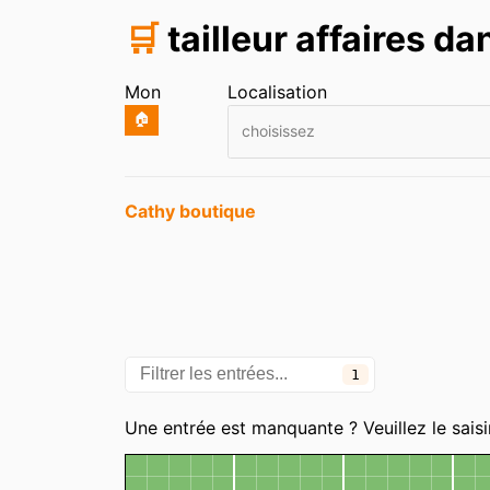
🛒
tailleur affaires d
Mon
Localisation
🏠
choisissez
Entrées
Cathy boutique
1
Une entrée est manquante ? Veuillez le saisi
Carte