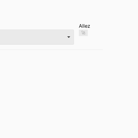
Allez
🚀