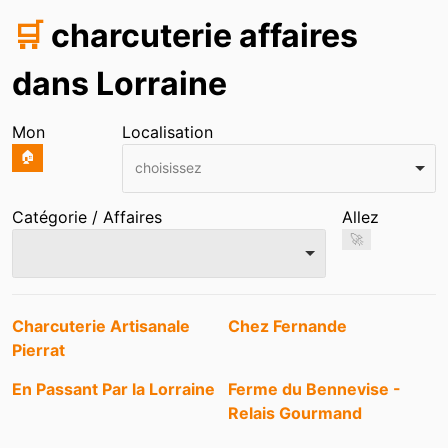
🛒
charcuterie affaires
dans Lorraine
Mon
Localisation
🏠
choisissez
Catégorie / Affaires
Allez
🚀
Entrées
Charcuterie Artisanale
Chez Fernande
Pierrat
En Passant Par la Lorraine
Ferme du Bennevise -
Relais Gourmand