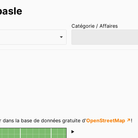
basle
Catégorie / Affaires
r dans la base de données gratuite d'
OpenStreetMap ↗
!
Shoutbox