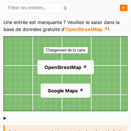
➕
1
Catégories
Une entrée est manquante ? Veuillez le saisir dans la
base de données gratuite d'
OpenStreetMap ↗
!
Carte
Chargement de la carte
OpenStreetMap ↗
Google Maps ↗
Shoutbox