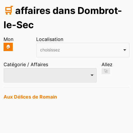
🛒
affaires dans Dombrot-
le-Sec
Mon
Localisation
🏠
choisissez
Catégorie / Affaires
Allez
🚀
Entrées
Aux Délices de Romain