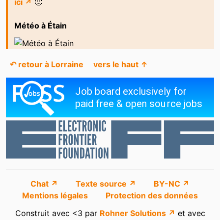
ici ↗
🙂
Météo à Étain
↶ retour à Lorraine
vers le haut ↑
Chat ↗
Texte source ↗
BY-NC ↗
Mentions légales
Protection des données
Construit avec <3 par
Rohner Solutions ↗
et avec