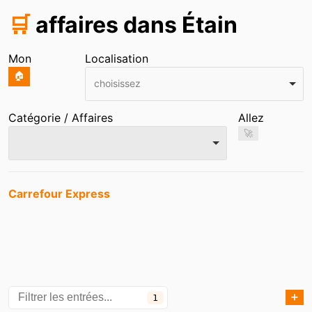
🛒
affaires dans Étain
Mon
Localisation
🏠
choisissez
Catégorie / Affaires
Allez
🚀
Entrées
Carrefour Express
➕
1