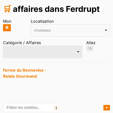
🛒
affaires dans Ferdrupt
Mon
Localisation
🏠
choisissez
Catégorie / Affaires
Allez
🚀
Entrées
Ferme du Bennevise -
Relais Gourmand
➕
1