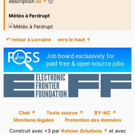
description
ici ↗
🙂
Météo à Ferdrupt
↶ retour à Lorraine
vers le haut ↑
Chat ↗
Texte source ↗
BY-NC ↗
Mentions légales
Protection des données
Construit avec <3 par
Rohner Solutions ↗
et avec