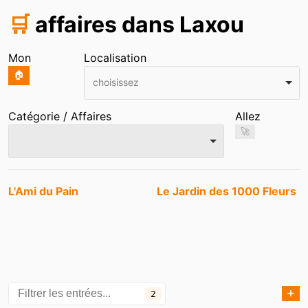
🛒
affaires dans Laxou
Mon
Localisation
🏠
choisissez
Catégorie / Affaires
Allez
🚀
Entrées
L'Ami du Pain
Le Jardin des 1000 Fleurs
➕
2