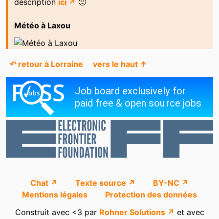
description
ici ↗
🙂
Météo à Laxou
↶ retour à Lorraine
vers le haut ↑
Chat ↗
Texte source ↗
BY-NC ↗
Mentions légales
Protection des données
Construit avec <3 par
Rohner Solutions ↗
et avec