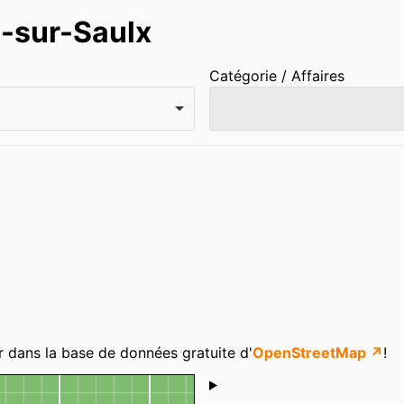
l-sur-Saulx
Catégorie / Affaires
r dans la base de données gratuite d'
OpenStreetMap ↗
!
Shoutbox