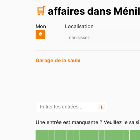
🛒
affaires dans Méni
Mon
Localisation
🏠
choisissez
Entrées
Garage de la saulx
1
Catégories
Une entrée est manquante ? Veuillez le saisi
Carte