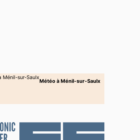
Météo à Ménil-sur-Saulx