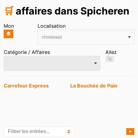
🛒
affaires dans Spicheren
Mon
Localisation
🏠
choisissez
Catégorie / Affaires
Allez
🚀
Entrées
Carrefour Express
La Bouchée de Pain
➕
2