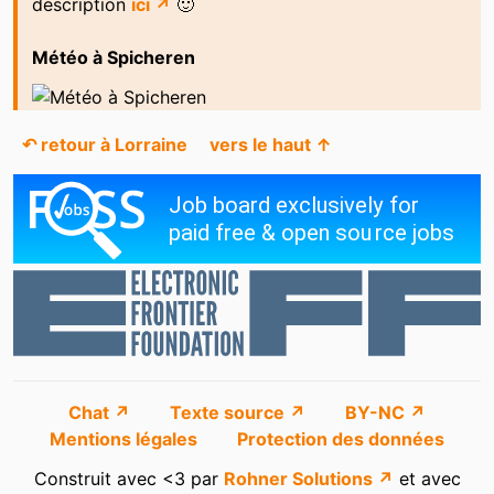
description
ici ↗
🙂
Météo à Spicheren
↶ retour à Lorraine
vers le haut ↑
Chat ↗
Texte source ↗
BY-NC ↗
Mentions légales
Protection des données
Construit avec <3 par
Rohner Solutions ↗
et avec