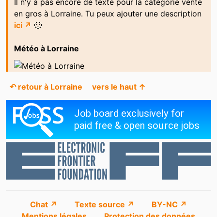
Il n'y a pas encore de texte pour la catégorie vente
en gros à Lorraine. Tu peux ajouter une description
ici ↗
🙂
Météo à Lorraine
↶ retour à Lorraine
vers le haut ↑
Chat ↗
Texte source ↗
BY-NC ↗
Mentions légales
Protection des données