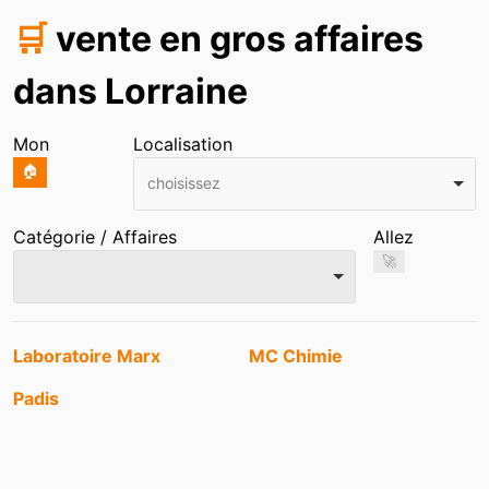
🛒
vente en gros affaires
dans Lorraine
Mon
Localisation
🏠
choisissez
Catégorie / Affaires
Allez
🚀
Entrées
Laboratoire Marx
MC Chimie
Padis