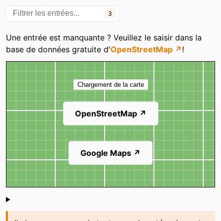
3
Une entrée est manquante ? Veuillez le saisir dans la
base de données gratuite d'
OpenStreetMap ↗
!
Carte
Chargement de la carte
OpenStreetMap ↗
Google Maps ↗
Shoutbox