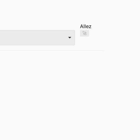
Allez
🚀