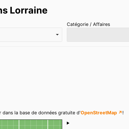
ns Lorraine
Catégorie / Affaires
r dans la base de données gratuite d'
OpenStreetMap ↗
!
Shoutbox