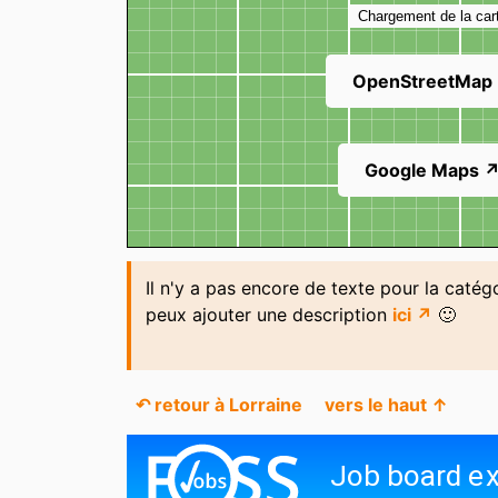
Chargement de la car
OpenStreetMap
Google Maps 
Il n'y a pas encore de texte pour la catégo
peux ajouter une description
ici ↗
🙂
↶ retour à Lorraine
vers le haut ↑