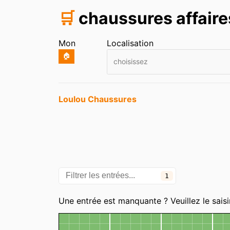
🛒
chaussures affaire
Mon
Localisation
🏠
choisissez
Entrées
Loulou Chaussures
1
Une entrée est manquante ? Veuillez le saisi
Carte