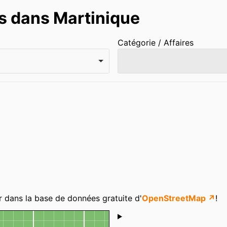
s dans Martinique
Catégorie / Affaires
r dans la base de données gratuite d'
OpenStreetMap ↗
!
Shoutbox