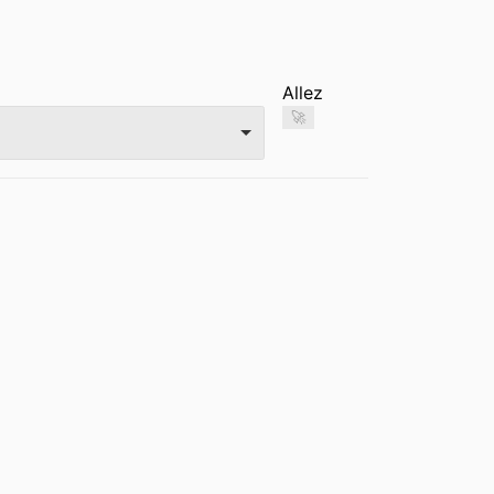
Allez
🚀