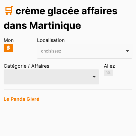
🛒
crème glacée affaires
dans Martinique
Mon
Localisation
🏠
choisissez
Catégorie / Affaires
Allez
🚀
Entrées
Le Panda Givré