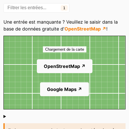
1
Une entrée est manquante ? Veuillez le saisir dans la
base de données gratuite d'
OpenStreetMap ↗
!
Carte
Chargement de la carte
OpenStreetMap ↗
Google Maps ↗
Shoutbox