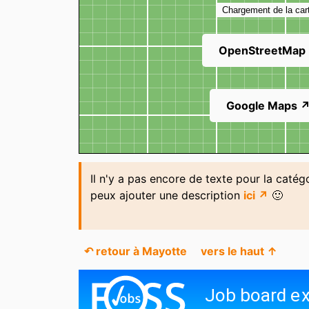
Chargement de la car
OpenStreetMap
Google Maps 
Il n'y a pas encore de texte pour la catég
peux ajouter une description
ici ↗
🙂
↶ retour à Mayotte
vers le haut ↑