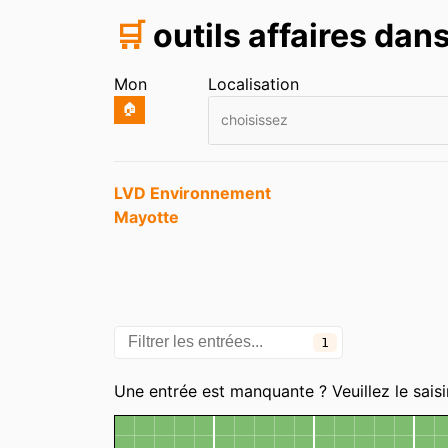
🛒
outils affaires dan
Mon
Localisation
🏠
choisissez
Entrées
LVD Environnement
Mayotte
1
Une entrée est manquante ? Veuillez le saisi
Carte