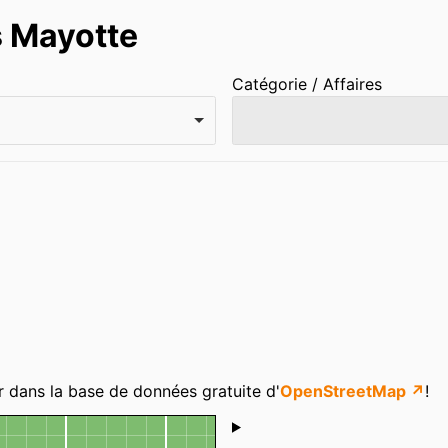
s Mayotte
Catégorie / Affaires
r dans la base de données gratuite d'
OpenStreetMap ↗
!
Shoutbox