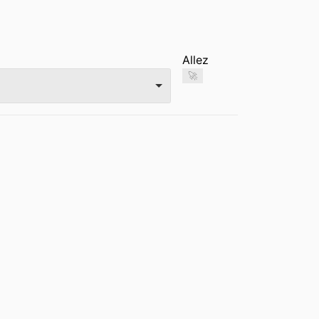
Allez
🚀