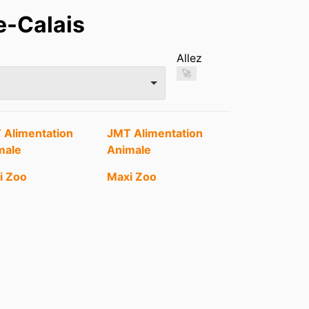
e-Calais
Allez
🚀
 Alimentation
JMT Alimentation
male
Animale
i Zoo
Maxi Zoo