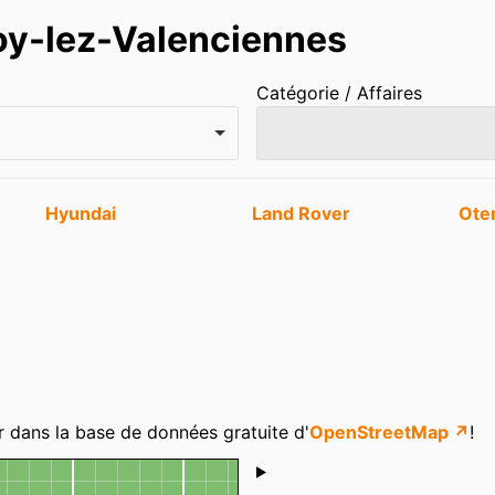
oy-lez-Valenciennes
Catégorie / Affaires
Hyundai
Land Rover
Ote
r dans la base de données gratuite d'
OpenStreetMap ↗
!
Shoutbox