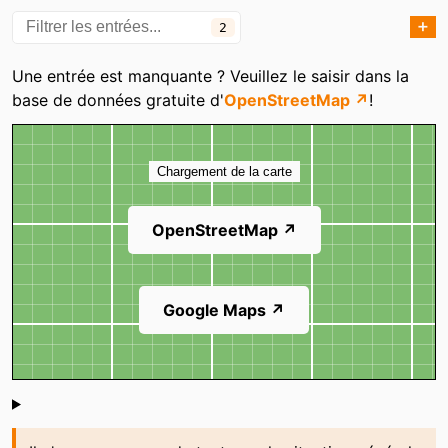
➕
2
Catégories
Une entrée est manquante ? Veuillez le saisir dans la
base de données gratuite d'
OpenStreetMap ↗
!
Carte
Chargement de la carte
OpenStreetMap ↗
Google Maps ↗
Shoutbox