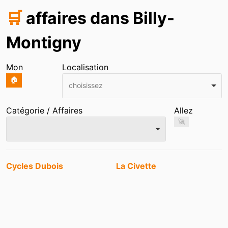
🛒
affaires dans Billy-
Montigny
Mon
Localisation
🏠
choisissez
Catégorie / Affaires
Allez
🚀
Entrées
Cycles Dubois
La Civette