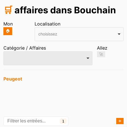
🛒
affaires dans Bouchain
Mon
Localisation
🏠
choisissez
Catégorie / Affaires
Allez
🚀
Entrées
Peugeot
➕
1