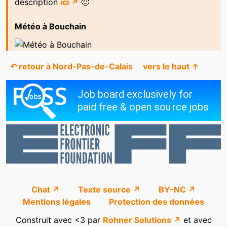
description
ici ↗
🙂
Météo à Bouchain
↶ retour à Nord-Pas-de-Calais
vers le haut ↑
Chat ↗
Texte source ↗
BY-NC ↗
Mentions légales
Protection des données
Construit avec <3 par
Rohner Solutions ↗
et avec