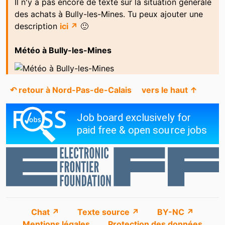
Il n'y a pas encore de texte sur la situation générale
des achats à Bully-les-Mines. Tu peux ajouter une
description
ici ↗
🙂
Météo à Bully-les-Mines
↶ retour à Nord-Pas-de-Calais
vers le haut ↑
Chat ↗
Texte source ↗
BY-NC ↗
Mentions légales
Protection des données