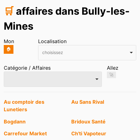
🛒
affaires dans Bully-les-
Mines
Mon
Localisation
🏠
choisissez
Catégorie / Affaires
Allez
🚀
Entrées
Au comptoir des
Au Sans Rival
Lunetiers
Bogdann
Bridoux Santé
Carrefour Market
Ch'ti Vapoteur