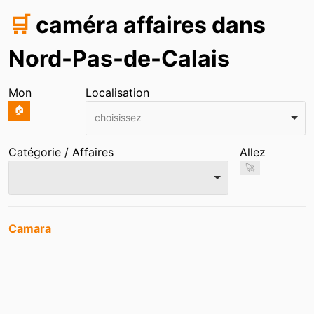
🛒
caméra affaires dans
Nord-Pas-de-Calais
Mon
Localisation
🏠
choisissez
Catégorie / Affaires
Allez
🚀
Entrées
Camara