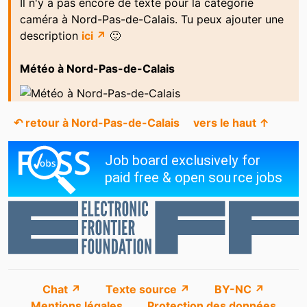
Il n'y a pas encore de texte pour la catégorie
caméra à Nord-Pas-de-Calais. Tu peux ajouter une
description
ici ↗
🙂
Météo à Nord-Pas-de-Calais
↶ retour à Nord-Pas-de-Calais
vers le haut ↑
Chat ↗
Texte source ↗
BY-NC ↗
Mentions légales
Protection des données