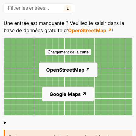
1
Une entrée est manquante ? Veuillez le saisir dans la
base de données gratuite d'
OpenStreetMap ↗
!
Carte
Chargement de la carte
OpenStreetMap ↗
Google Maps ↗
Shoutbox