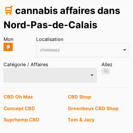
🛒
cannabis affaires dans
Nord-Pas-de-Calais
Mon
Localisation
🏠
choisissez
Catégorie / Affaires
Allez
🚀
Entrées
CBD Oh Max
CBD Shop
Concept CBD
Greenbeux CBD Shop
Suprhemp CBD
Tom & Jazy