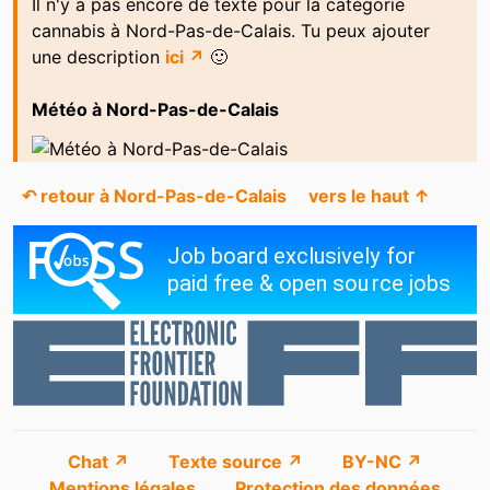
Il n'y a pas encore de texte pour la catégorie
cannabis à Nord-Pas-de-Calais. Tu peux ajouter
une description
ici ↗
🙂
Météo à Nord-Pas-de-Calais
↶ retour à Nord-Pas-de-Calais
vers le haut ↑
Chat ↗
Texte source ↗
BY-NC ↗
Mentions légales
Protection des données