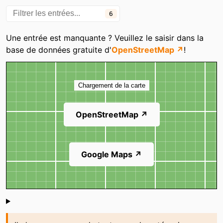
6
Une entrée est manquante ? Veuillez le saisir dans la
base de données gratuite d'
OpenStreetMap ↗
!
Carte
Chargement de la carte
OpenStreetMap ↗
Google Maps ↗
Shoutbox