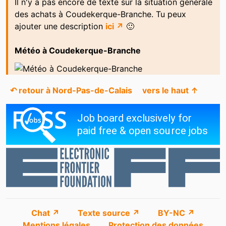
Il n'y a pas encore de texte sur la situation générale
des achats à Coudekerque-Branche. Tu peux
ajouter une description
ici ↗
🙂
Météo à Coudekerque-Branche
↶ retour à Nord-Pas-de-Calais
vers le haut ↑
Chat ↗
Texte source ↗
BY-NC ↗
Mentions légales
Protection des données