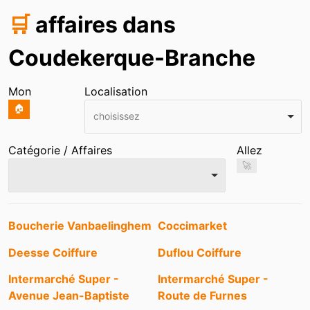
🛒
affaires dans
Coudekerque-Branche
Mon
Localisation
🏠
choisissez
Catégorie / Affaires
Allez
🚀
Entrées
Boucherie Vanbaelinghem
Coccimarket
Deesse Coiffure
Duflou Coiffure
Intermarché Super -
Intermarché Super -
Avenue Jean-Baptiste
Route de Furnes