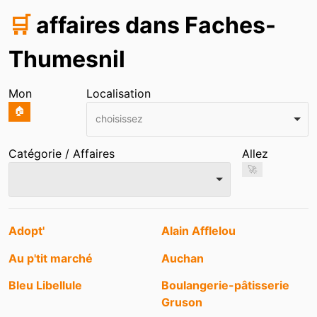
🛒
affaires dans Faches-
Thumesnil
Mon
Localisation
🏠
choisissez
Catégorie / Affaires
Allez
🚀
Entrées
Adopt'
Alain Afflelou
Au p'tit marché
Auchan
Bleu Libellule
Boulangerie-pâtisserie
Gruson